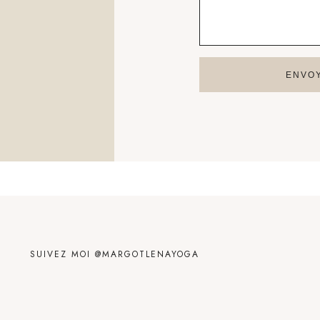
ENVO
SUIVEZ MOI @MARGOTLENAYOGA