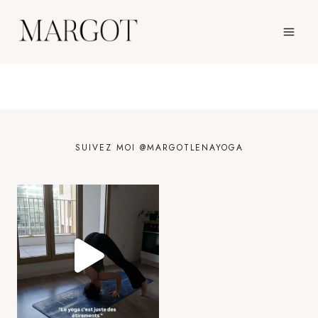
Aller
au
contenu
SUIVEZ MOI @MARGOTLENAYOGA